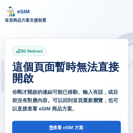
eSIM
首頁
商品方案
支援裝置
302 Redirect
這個頁面暫時無法直接
開啟
你剛才開啟的連結可能已移動、輸入有誤，或目
前沒有對應內容。可以回到首頁重新瀏覽，也可
以直接查看 eSIM 商品方案。
查看 eSIM 方案